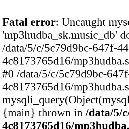
Fatal error
: Uncaught mysq
'mp3hudba_sk.music_db' doe
/data/5/c/5c79d9bc-647f-4
4c8173765d16/mp3hudba.sk/
#0 /data/5/c/5c79d9bc-647
4c8173765d16/mp3hudba.sk
mysqli_query(Object(mysqli
{main} thrown in
/data/5/
4c8173765d16/mp3hudba.