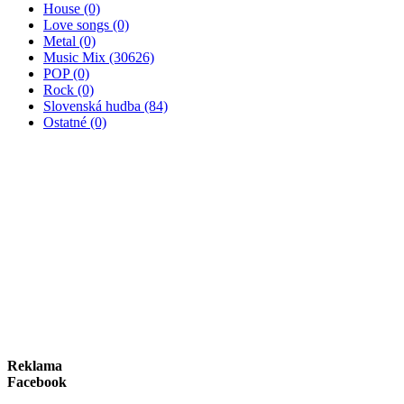
House (0)
Love songs (0)
Metal (0)
Music Mix (30626)
POP (0)
Rock (0)
Slovenská hudba (84)
Ostatné (0)
Reklama
Facebook