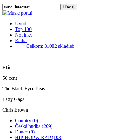
Úvod
Top 100
Novinky
Rádia
Celkom: 31082 skladieb
Elán
50 cent
The Black Eyed Peas
Lady Gaga
Chris Brown
Country (0)
Česká hudba (269)
Dance (0)
HIP-HOP & RAP (103)